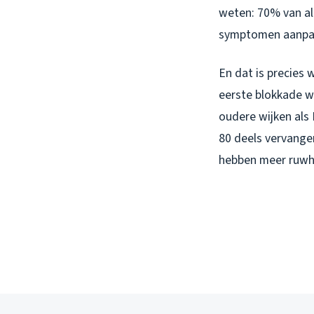
weten: 70% van al
symptomen aanpakt
En dat is precies 
eerste blokkade w
oudere wijken als
80 deels vervangen
hebben meer ruwhe