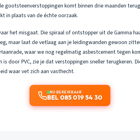
le gootsteenverstoppingen komt binnen drie maanden terug a
 in plaats van de échte oorzaak.
waar het misgaat. Die spiraal of ontstopper uit de Gamma ha
eg, maar laat de vetlaag aan je leidingwanden gewoon zitten
 Haanrade, waar we nog regelmatig asbestcement tegen kom
 is door PVC, zie je dat verstoppingen sneller terugkeren. D
id waar vet zich aan vasthecht.
NU BEREIKBAAR
BEL 085 019 54 30