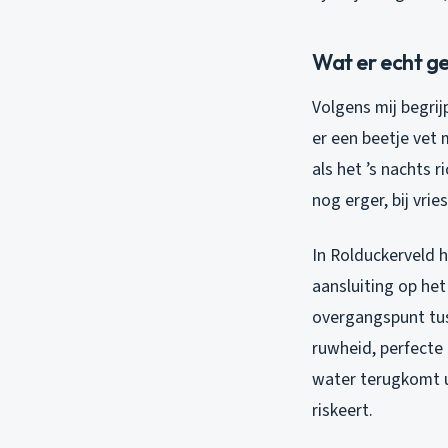
Wat er echt ge
Volgens mij begrij
er een beetje vet 
als het ’s nachts 
nog erger, bij vr
In Rolduckerveld h
aansluiting op het
overgangspunt tus
ruwheid, perfecte
water terugkomt u
riskeert.