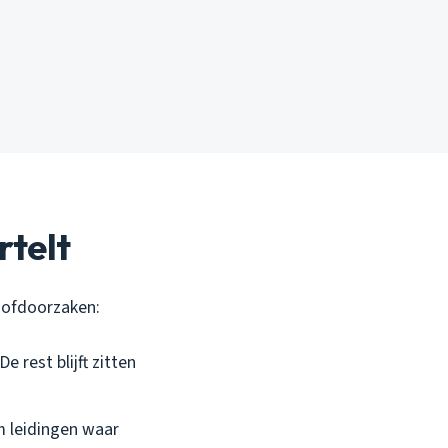
rtelt
hoofdoorzaken:
 rest blijft zitten
m leidingen waar