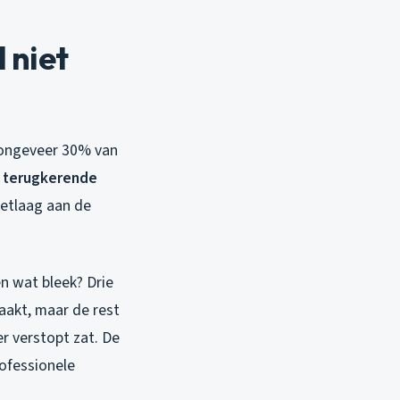
 niet
 ongeveer 30% van
j
terugkerende
vetlaag aan de
n wat bleek? Drie
aakt, maar de rest
r verstopt zat. De
rofessionele