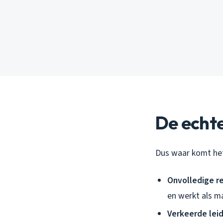
De echte
Dus waar komt het 
Onvolledige re
en werkt als m
Verkeerde lei