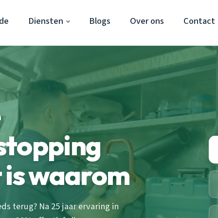
ade
Diensten
Blogs
Over ons
Contact
e
stopping
t is waarom
 terug? Na 25 jaar ervaring in