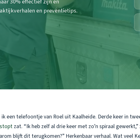
ar 30% effectief zijn en
aktijkverhalen en preventietips.
 ik een telefoontje van Roel uit Kaalheide. Derde keer in t
stopt
zat. “Ik heb zelf al drie keer met zo’n spiraal gewerkt,” z
arom blijft dit terugkomen?” Herkenbaar verhaal. Wat veel K