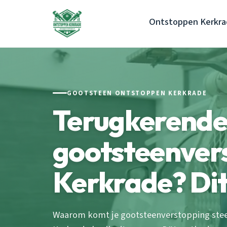
Ontstoppen Kerkr
GOOTSTEEN ONTSTOPPEN KERKRADE
Terugkerend
gootsteenver
Kerkrade? Di
Waarom komt je gootsteenverstopping steeds