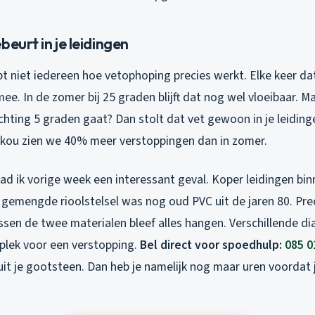
beurt in je leidingen
pt niet iedereen hoe vetophoping precies werkt. Elke keer dat
mee. In de zomer bij 25 graden blijft dat nog wel vloeibaar. Ma
richting 5 graden gaat? Dan stolt dat vet gewoon in je leiding
ieskou zien we 40% meer verstoppingen dan in zomer.
ad ik vorige week een interessant geval. Koper leidingen bi
 gemengde rioolstelsel was nog oud PVC uit de jaren 80. Pre
sen de twee materialen bleef alles hangen. Verschillende d
 plek voor een verstopping.
Bel direct voor spoedhulp:
085 0
it je gootsteen. Dan heb je namelijk nog maar uren voordat