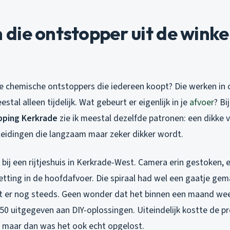
ie ontstopper uit de winkel
ie chemische ontstoppers die iedereen koopt? Die werken in
stal alleen tijdelijk. Wat gebeurt er eigenlijk in je
afvoer
? Bi
pping Kerkrade
zie ik meestal dezelfde patronen: een dikke 
 leidingen die langzaam maar zeker dikker wordt.
ij een rijtjeshuis in Kerkrade-West. Camera erin gestoken, e
etting in de hoofdafvoer. Die spiraal had wel een gaatje gem
at er nog steeds. Geen wonder dat het binnen een maand wee
50 uitgegeven aan DIY-oplossingen. Uiteindelijk kostte de p
, maar dan was het ook echt opgelost.