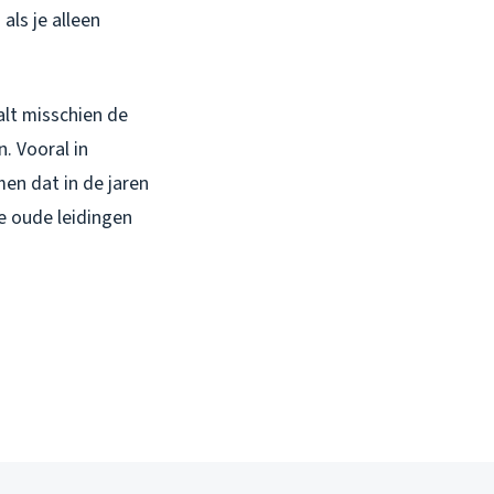
ls je alleen
alt misschien de
. Vooral in
en dat in de jaren
ie oude leidingen