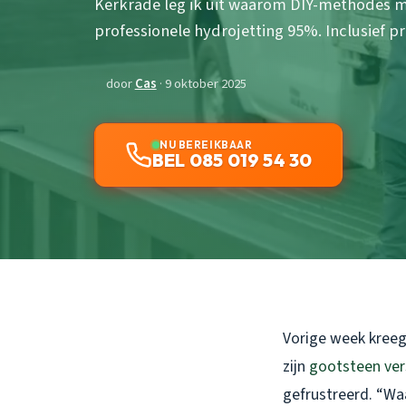
Kerkrade leg ik uit waarom DIY-methodes ma
professionele hydrojetting 95%. Inclusief pr
door
Cas
· 9 oktober 2025
NU BEREIKBAAR
BEL 085 019 54 30
Vorige week kreeg
zijn
gootsteen ver
gefrustreerd. “Wa