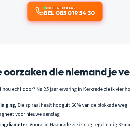
NU BEREIKBAAR
BEL 085 019 54 30
 oorzaken die niemand je ve
nou echt door? Na 25 jaar ervaring in Kerkrade zie ik vier 
iniging
, Die spiraal haalt hooguit 60% van de blokkade weg. De
agneet voor nieuwe aanslag
dingdiameter
, Vooral in Haanrade zie ik nog regelmatig 32m