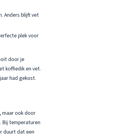
 Anders blijft vet
erfecte plek voor
ooit door je
t koffiedik en vet.
jaar had gekost.
u, maar ook door
 Bij temperaturen
er duurt dat een