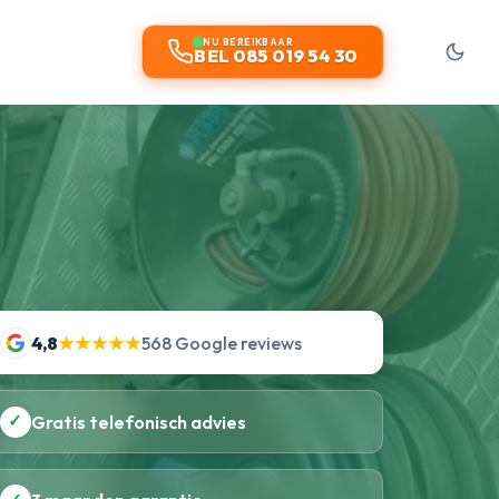
NU BEREIKBAAR
BEL 085 019 54 30
4,8
★★★★★
568 Google reviews
✓
Gratis telefonisch advies