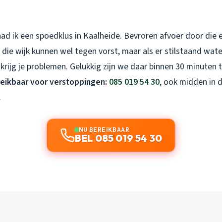
 had ik een spoedklus in Kaalheide. Bevroren afvoer door die
 die wijk kunnen wel tegen vorst, maar als er stilstaand wate
rijg je problemen. Gelukkig zijn we daar binnen 30 minuten t
reikbaar voor verstoppingen:
085 019 54 30
, ook midden in d
.
NU BEREIKBAAR
BEL 085 019 54 30