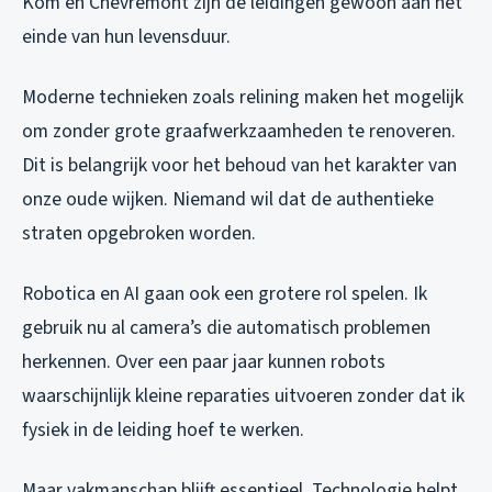
Kom en Chevremont zijn de leidingen gewoon aan het
einde van hun levensduur.
Moderne technieken zoals relining maken het mogelijk
om zonder grote graafwerkzaamheden te renoveren.
Dit is belangrijk voor het behoud van het karakter van
onze oude wijken. Niemand wil dat de authentieke
straten opgebroken worden.
Robotica en AI gaan ook een grotere rol spelen. Ik
gebruik nu al camera’s die automatisch problemen
herkennen. Over een paar jaar kunnen robots
waarschijnlijk kleine reparaties uitvoeren zonder dat ik
fysiek in de leiding hoef te werken.
Maar vakmanschap blijft essentieel. Technologie helpt,