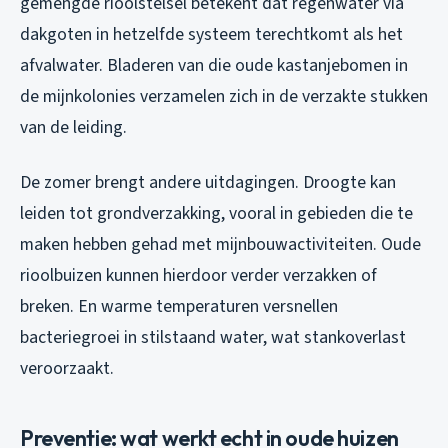
gemengde rioolstelsel betekent dat regenwater via
dakgoten in hetzelfde systeem terechtkomt als het
afvalwater. Bladeren van die oude kastanjebomen in
de mijnkolonies verzamelen zich in de verzakte stukken
van de leiding.
De zomer brengt andere uitdagingen. Droogte kan
leiden tot grondverzakking, vooral in gebieden die te
maken hebben gehad met mijnbouwactiviteiten. Oude
rioolbuizen kunnen hierdoor verder verzakken of
breken. En warme temperaturen versnellen
bacteriegroei in stilstaand water, wat stankoverlast
veroorzaakt.
Preventie: wat werkt echt in oude huizen