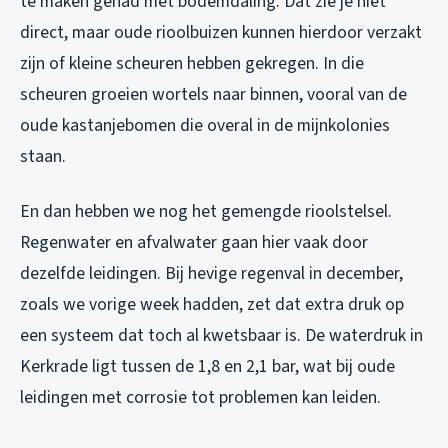
te maken gehad met bodemdaling. Dat zie je niet
direct, maar oude rioolbuizen kunnen hierdoor verzakt
zijn of kleine scheuren hebben gekregen. In die
scheuren groeien wortels naar binnen, vooral van de
oude kastanjebomen die overal in de mijnkolonies
staan.
En dan hebben we nog het gemengde rioolstelsel.
Regenwater en afvalwater gaan hier vaak door
dezelfde leidingen. Bij hevige regenval in december,
zoals we vorige week hadden, zet dat extra druk op
een systeem dat toch al kwetsbaar is. De waterdruk in
Kerkrade ligt tussen de 1,8 en 2,1 bar, wat bij oude
leidingen met corrosie tot problemen kan leiden.