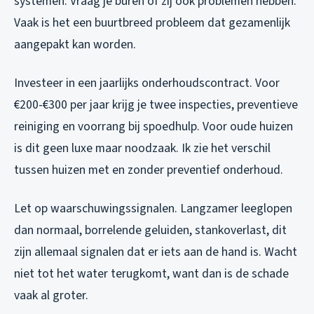
systemen. Vraag je buren of zij ook problemen hebben.
Vaak is het een buurtbreed probleem dat gezamenlijk
aangepakt kan worden.
Investeer in een jaarlijks onderhoudscontract. Voor
€200-€300 per jaar krijg je twee inspecties, preventieve
reiniging en voorrang bij spoedhulp. Voor oude huizen
is dit geen luxe maar noodzaak. Ik zie het verschil
tussen huizen met en zonder preventief onderhoud.
Let op waarschuwingssignalen. Langzamer leeglopen
dan normaal, borrelende geluiden, stankoverlast, dit
zijn allemaal signalen dat er iets aan de hand is. Wacht
niet tot het water terugkomt, want dan is de schade
vaak al groter.