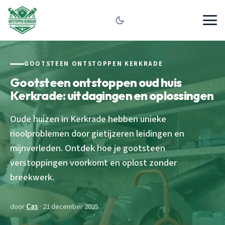
GOOTSTEEN ONTSTOPPEN KERKRADE
Gootsteen ontstoppen oud huis
Kerkrade: uitdagingen en oplossingen
Oude huizen in Kerkrade hebben unieke
rioolproblemen door gietijzeren leidingen en
mijnverleden. Ontdek hoe je gootsteen
verstoppingen voorkomt en oplost zonder
breekwerk.
door
Cas
· 21 december 2025