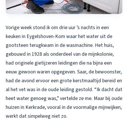
Vorige week stond ik om drie uur ’s nachts in een
keuken in Eygelshoven-Kom waar het water uit de
gootsteen terugkwam in de wasmachine. Het huis,
gebouwd in 1928 als onderdeel van de mijnkolonie,
had originele gietijzeren leidingen die na bijna een
eeuw gewoon waren opgegeven. Saar, de bewoonster,
had de avond ervoor een grote kerstmaaltijd bereid en
al het vet was in de oude leiding gestold. “Ik dacht dat
heet water genoeg was,” vertelde ze me. Maar bij oude
huizen in Kerkrade, vooral in de voormalige mijnwijken,
werkt dat simpelweg niet zo.