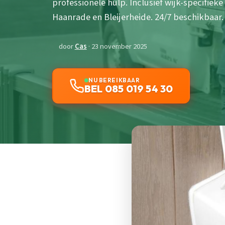
professionele hulp. Inclusief wijk-specifieke
Haanrade en Bleijerheide. 24/7 beschikbaar.
door
Cas
· 23 november 2025
NU BEREIKBAAR
BEL 085 019 54 30