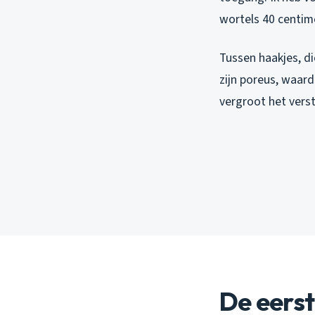
wortels 40 centime
Tussen haakjes, di
zijn poreus, waar
vergroot het verst
De eerst