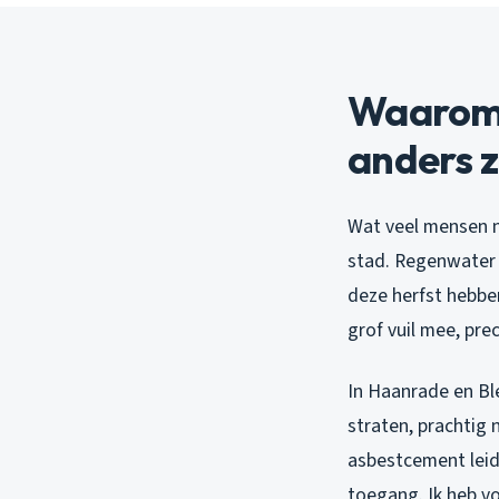
Waarom 
anders z
Wat veel mensen n
stad. Regenwater 
deze herfst hebbe
grof vuil mee, pr
In Haanrade en Ble
straten, prachtig 
asbestcement leid
toegang. Ik heb v