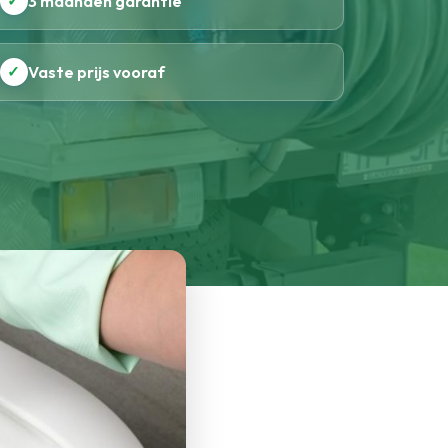
✓
3 maanden garantie
✓
Vaste prijs vooraf