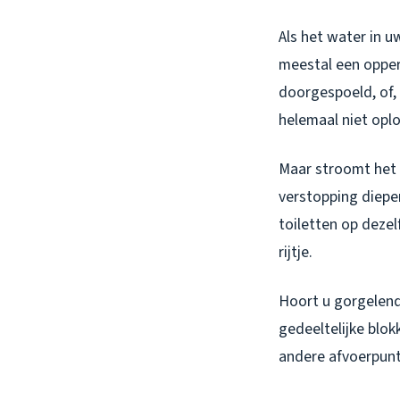
Als het water in u
meestal een opperv
doorgespoeld, of,
helemaal niet opl
Maar stroomt het 
verstopping dieper
toiletten op dezel
rijtje.
Hoort u gorgelend
gedeeltelijke blok
andere afvoerpunt