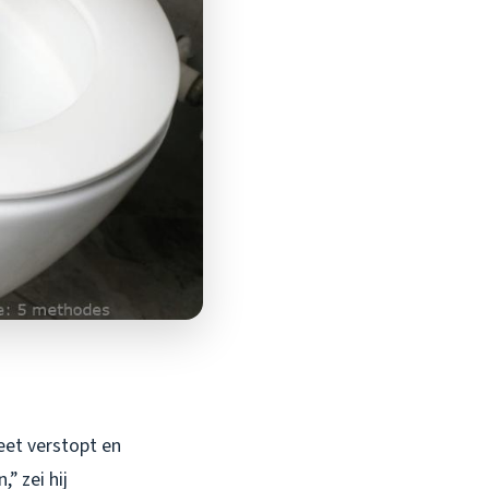
leet verstopt en
” zei hij