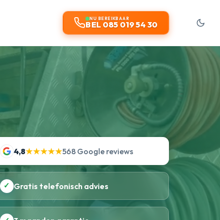
NU BEREIKBAAR
BEL 085 019 54 30
4,8
★★★★★
568 Google reviews
✓
Gratis telefonisch advies