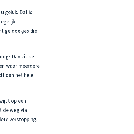
u geluk. Dat is
egelijk
htige doekjes die
oog? Dan zit de
ngen waar meerdere
dt dan het hele
wijst op een
kt de weg via
lete verstopping.