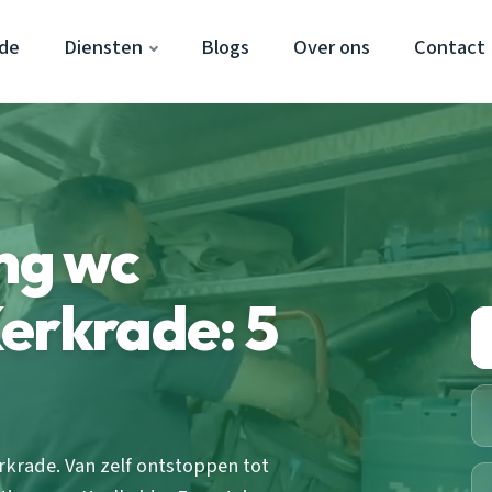
ade
Diensten
Blogs
Over ons
Contact
ing wc
erkrade: 5
krade. Van zelf ontstoppen tot