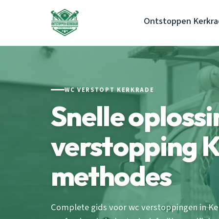
Ontstoppen Kerkr
WC VERSTOPT KERKRADE
Snelle oploss
verstopping K
methodes
Complete gids voor wc verstoppingen in Ker