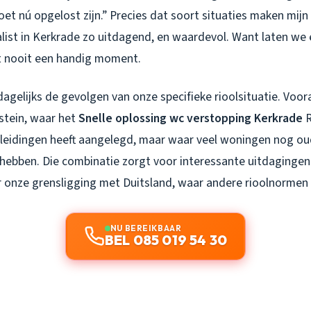
oet nú opgelost zijn.” Precies dat soort situaties maken mijn
ist in Kerkrade zo uitdagend, en waardevol. Want laten we ee
t nooit een handig moment.
 dagelijks de gevolgen van onze specifieke rioolsituatie. Voora
stein, waar het
Snelle oplossing wc verstopping Kerkrade
R
leidingen heeft aangelegd, maar waar veel woningen nog o
 hebben. Die combinatie zorgt voor interessante uitdagingen.
r onze grensligging met Duitsland, waar andere rioolnormen
NU BEREIKBAAR
BEL 085 019 54 30