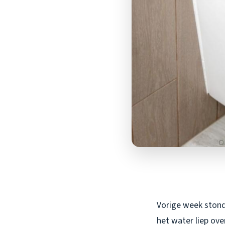
Vorige week stond 
het water liep ov