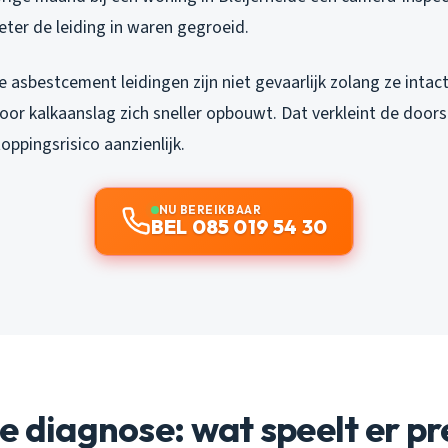
ter de leiding in waren gegroeid.
e asbestcement leidingen zijn niet gevaarlijk zolang ze intact
door kalkaanslag zich sneller opbouwt. Dat verkleint de doo
oppingsrisico aanzienlijk.
NU BEREIKBAAR
BEL 085 019 54 30
e diagnose: wat speelt er pr