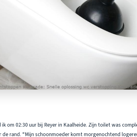
ik om 02:30 uur bij Reyer in Kaalheide. Zijn toilet was comp
er de rand. “Mijn schoonmoeder komt morgenochtend logeren,