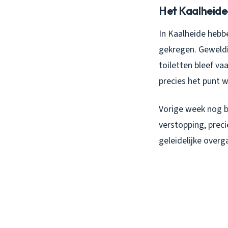
Het Kaalheide-
In Kaalheide hebb
gekregen. Geweldi
toiletten bleef v
precies het punt wa
Vorige week nog b
verstopping, prec
geleidelijke overg