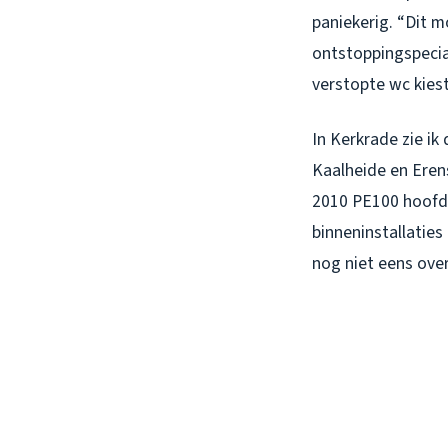
paniekerig. “Dit m
ontstoppingspecial
verstopte wc kies
In Kerkrade zie ik
Kaalheide en Eren
2010 PE100 hoofd
binneninstallaties
nog niet eens ove