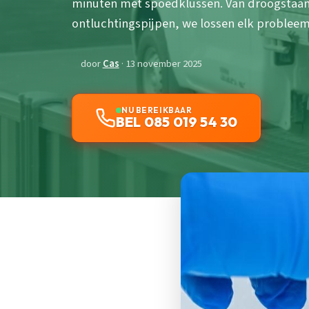
minuten met spoedklussen. Van droogstaand
ontluchtingspijpen, we lossen elk probleem
door
Cas
· 13 november 2025
NU BEREIKBAAR
BEL 085 019 54 30