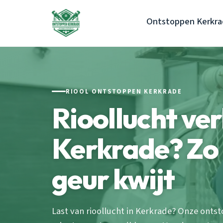
Ontstoppen Kerkr
RIOOL ONTSTOPPEN KERKRADE
Rioollucht ve
Kerkrade? Zo 
geur kwijt
Last van rioollucht in Kerkrade? Onze ontst