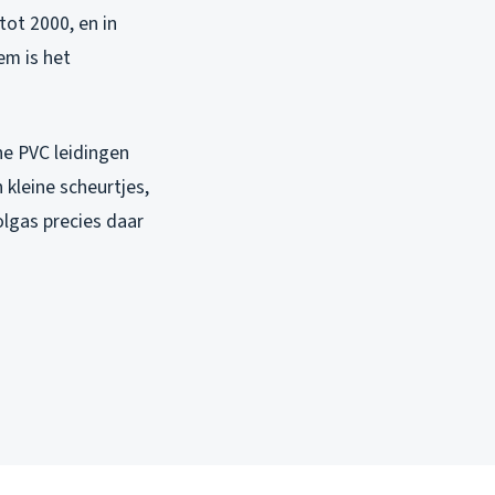
tot 2000, en in
em is het
ne PVC leidingen
 kleine scheurtjes,
olgas precies daar