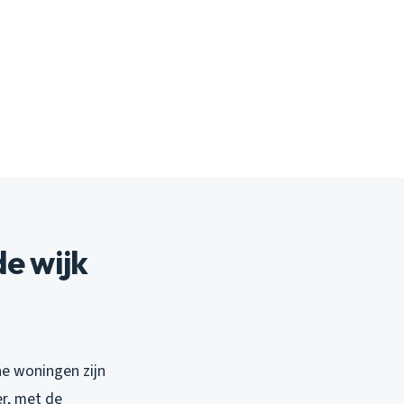
e wijk
ne woningen zijn
r, met de