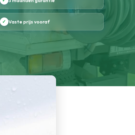
✓
3 maanden garantie
✓
Vaste prijs vooraf