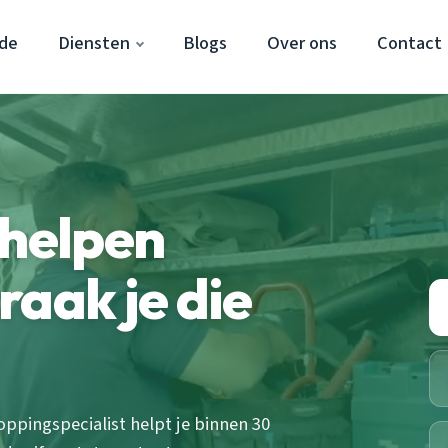
ade
Diensten
Blogs
Over ons
Contact
rhelpen
raak je die
oppingspecialist helpt je binnen 30