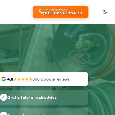
NU BEREIKBAAR
BEL 085 019 54 30
4,8
★★★★★
568 Google reviews
✓
Gratis telefonisch advies