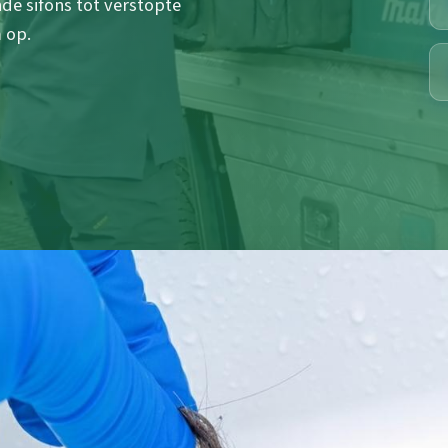
e sifons tot verstopte
 op.