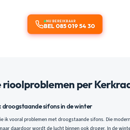
NU BEREIKBAAR
BEL 085 019 54 30
 rioolproblemen per Kerkrad
 droogstaande sifons in de winter
zie ik vooral problemen met droogstaande sifons. Die moder
maar daardoor wordt de lucht binnen ook droger. In de winte