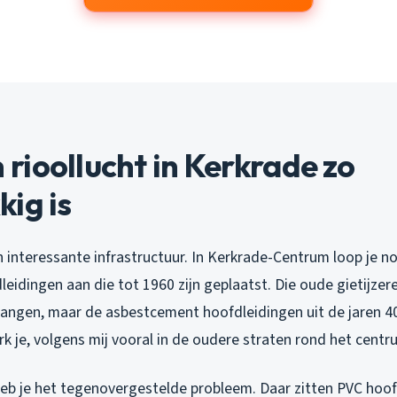
ioollucht in Kerkrade zo
ig is
n interessante infrastructuur. In Kerkrade-Centrum loop je n
eidingen aan die tot 1960 zijn geplaatst. Die oude gietijzer
rvangen, maar de asbestcement hoofdleidingen uit de jaren 4
k je, volgens mij vooral in de oudere straten rond het centr
heb je het tegenovergestelde probleem. Daar zitten PVC hoof