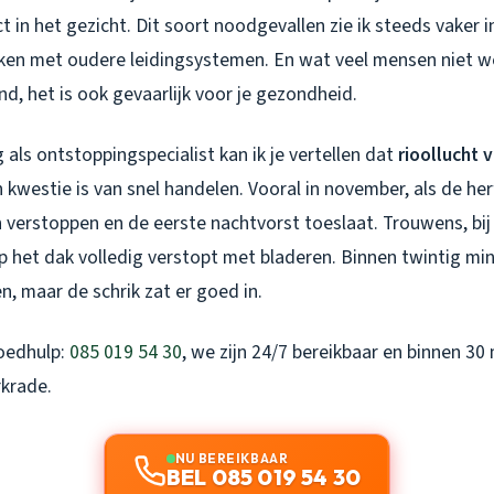
ct in het gezicht. Dit soort noodgevallen zie ik steeds vaker 
jken met oudere leidingsystemen. En wat veel mensen niet wet
end, het is ook gevaarlijk voor je gezondheid.
g als ontstoppingspecialist kan ik je vertellen dat
rioollucht 
 kwestie is van snel handelen. Vooral in november, als de he
 verstoppen en de eerste nachtvorst toeslaat. Trouwens, bij
p het dak volledig verstopt met bladeren. Binnen twintig min
, maar de schrik zat er goed in.
poedhulp:
085 019 54 30
, we zijn 24/7 bereikbaar en binnen 30
rkrade.
NU BEREIKBAAR
BEL 085 019 54 30