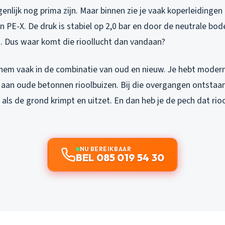
genlijk nog prima zijn. Maar binnen zie je vaak koperleidingen 
PE-X. De druk is stabiel op 2,0 bar en door de neutrale bod
g. Dus waar komt die rioollucht dan vandaan?
hem vaak in de combinatie van oud en nieuw. Je hebt moder
 aan oude betonnen rioolbuizen. Bij die overgangen ontstaan
t als de grond krimpt en uitzet. En dan heb je de pech dat rio
NU BEREIKBAAR
BEL 085 019 54 30