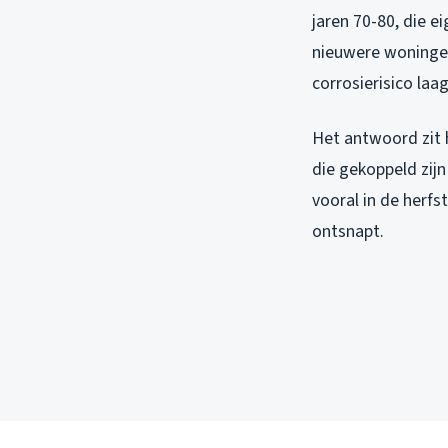
jaren 70-80, die ei
nieuwere woningen 
corrosierisico laa
Het antwoord zit 
die gekoppeld zijn
vooral in de herfs
ontsnapt.