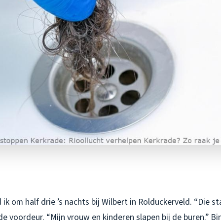
ik om half drie ’s nachts bij Wilbert in Rolduckerveld. “Die st
ij de voordeur. “Mijn vrouw en kinderen slapen bij de buren.” B