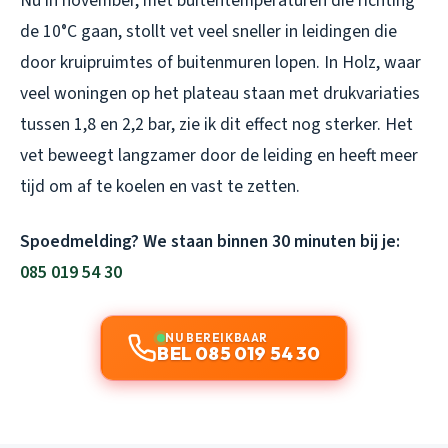
Nu in november, met buitentemperaturen die richting
de 10°C gaan, stollt vet veel sneller in leidingen die
door kruipruimtes of buitenmuren lopen. In Holz, waar
veel woningen op het plateau staan met drukvariaties
tussen 1,8 en 2,2 bar, zie ik dit effect nog sterker. Het
vet beweegt langzamer door de leiding en heeft meer
tijd om af te koelen en vast te zetten.
Spoedmelding? We staan binnen 30 minuten bij je:
085 019 54 30
NU BEREIKBAAR
BEL 085 019 54 30