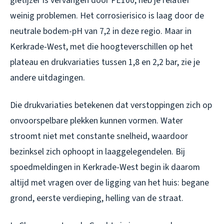
gietijzer is vervangen door PE100, heb je relatief
weinig problemen. Het corrosierisico is laag door de
neutrale bodem-pH van 7,2 in deze regio. Maar in
Kerkrade-West, met die hoogteverschillen op het
plateau en drukvariaties tussen 1,8 en 2,2 bar, zie je
andere uitdagingen.
Die drukvariaties betekenen dat verstoppingen zich op
onvoorspelbare plekken kunnen vormen. Water
stroomt niet met constante snelheid, waardoor
bezinksel zich ophoopt in laaggelegendelen. Bij
spoedmeldingen in Kerkrade-West begin ik daarom
altijd met vragen over de ligging van het huis: begane
grond, eerste verdieping, helling van de straat.