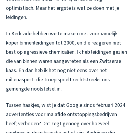
optimistisch. Maar het ergste is wat ze doen met je
leidingen.
In Kerkrade hebben we te maken met voornamelijk
koper binnenleidingen tot 2000, en die reageren niet
best op agressieve chemicaliën. Ik heb leidingen gezien
die van binnen waren aangevreten als een Zwitserse
kaas. En dan heb ik het nog niet eens over het
milieuaspect: die troep spoelt rechtstreeks ons
gemengde rioolstelsel in.
Tussen haakjes, wist je dat Google sinds februari 2024
advertenties voor malafide ontstoppingsbedrijven
heeft verboden? Dat zegt genoeg over hoeveel
cowboys in deze branche actief zijn. Bedrijven die