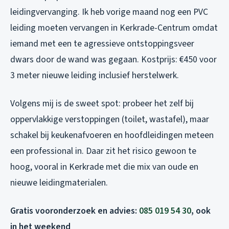
leidingvervanging. Ik heb vorige maand nog een PVC
leiding moeten vervangen in Kerkrade-Centrum omdat
iemand met een te agressieve ontstoppingsveer
dwars door de wand was gegaan. Kostprijs: €450 voor
3 meter nieuwe leiding inclusief herstelwerk.
Volgens mij is de sweet spot: probeer het zelf bij
oppervlakkige verstoppingen (toilet, wastafel), maar
schakel bij keukenafvoeren en hoofdleidingen meteen
een professional in. Daar zit het risico gewoon te
hoog, vooral in Kerkrade met die mix van oude en
nieuwe leidingmaterialen.
Gratis vooronderzoek en advies:
085 019 54 30
, ook
in het weekend