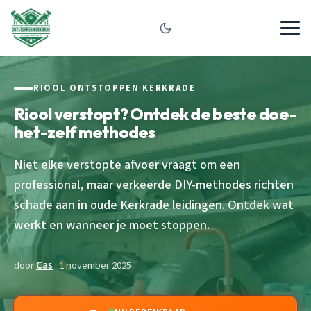
RIOOL ONTSTOPPEN KERKRADE
Riool verstopt? Ontdek de beste doe-
het-zelf methodes
Niet elke verstopte afvoer vraagt om een
professional, maar verkeerde DIY-methodes richten
schade aan in oude Kerkrade leidingen. Ontdek wat
werkt en wanneer je moet stoppen.
door
Cas
· 1 november 2025