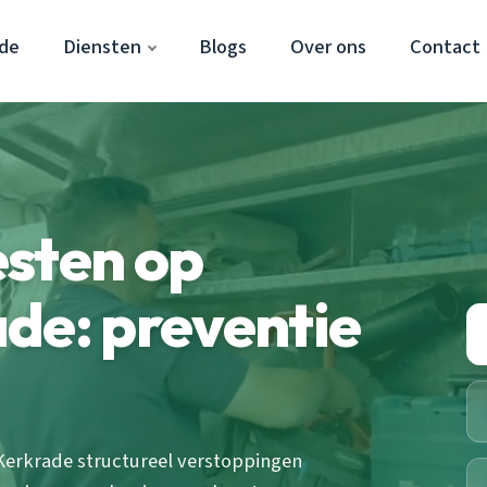
ade
Diensten
Blogs
Over ons
Contact
esten op
de: preventie
 Kerkrade structureel verstoppingen