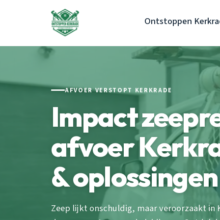
Ontstoppen Kerkr
AFVOER VERSTOPT KERKRADE
Impact zeepr
afvoer Kerkra
& oplossingen
Zeep lijkt onschuldig, maar veroorzaakt in