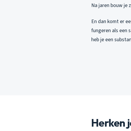
Na jaren bouw je 
En dan komt er een
fungeren als een 
heb je een substan
Herken j