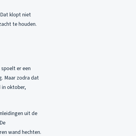
Dat klopt niet
 zacht te houden.
 spoelt er een
g. Maar zodra dat
 in oktober,
nleidingen uit de
 De
eren wand hechten.