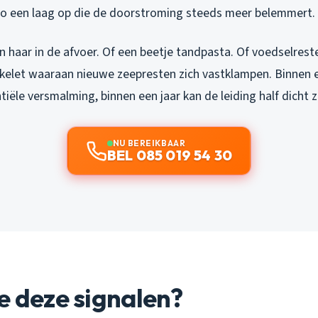
zo een laag op die de doorstroming steeds meer belemmert.
 haar in de afvoer. Of een beetje tandpasta. Of voedselrest
skelet waaraan nieuwe zeepresten zich vastklampen. Binnen
tiële versmalming, binnen een jaar kan de leiding half dicht z
NU BEREIKBAAR
BEL 085 019 54 30
e deze signalen?