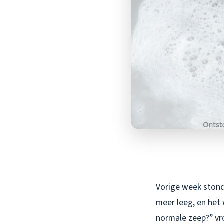
Vorige week stond 
meer leeg, en het
normale zeep?” vr