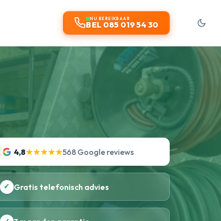
NU BEREIKBAAR
BEL 085 019 54 30
4,8
★★★★★
568 Google reviews
✓
Gratis telefonisch advies