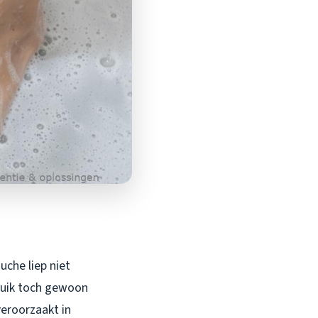
uche liep niet
ruik toch gewoon
veroorzaakt in