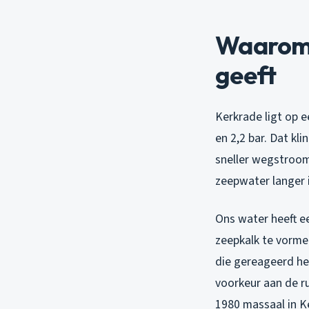
Waarom 
geeft
Kerkrade ligt op 
en 2,2 bar. Dat kl
sneller wegstroomt
zeepwater langer i
Ons water heeft e
zeepkalk te vormen
die gereageerd hee
voorkeur aan de r
1980 massaal in K