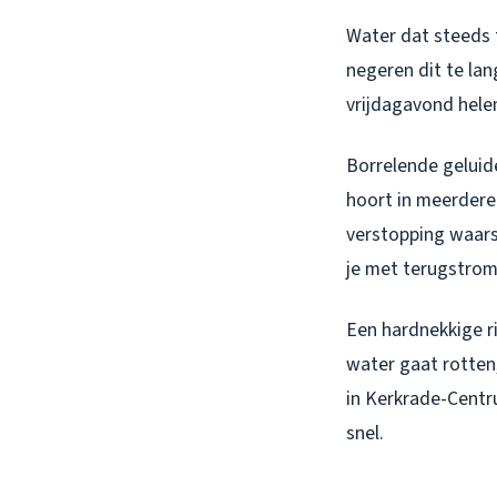
Water dat steeds 
negeren dit te lan
vrijdagavond hele
Borrelende geluide
hoort in meerdere 
verstopping waarsc
je met terugstrom
Een hardnekkige r
water gaat rotten,
in Kerkrade-Centru
snel.