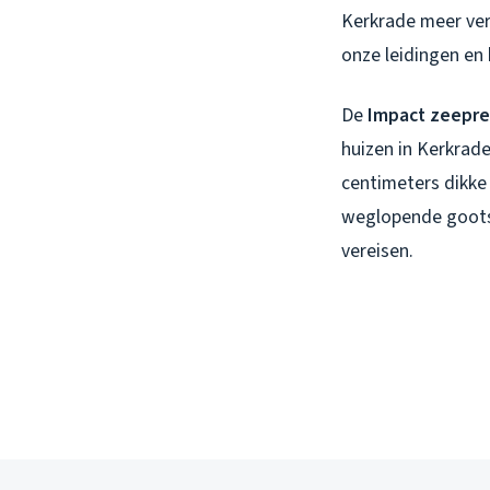
Kerkrade meer ver
onze leidingen en
De
Impact zeepre
huizen in Kerkrad
centimeters dikke
weglopende gootst
vereisen.