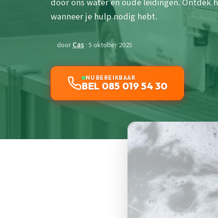
door ons water en oude leidingen. Ontdek
wanneer je hulp nodig hebt.
door
Cas
· 5 oktober 2025
NU BEREIKBAAR
BEL 085 019 54 30