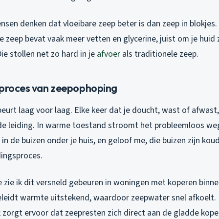
sen denken dat vloeibare zeep beter is dan zeep in blokjes. 
e zeep bevat vaak meer vetten en glycerine, juist om je huid
ie stollen net zo hard in je
afvoer
als traditionele zeep.
 proces van zeepophoping
rt laag voor laag. Elke keer dat je doucht, wast of afwast,
de leiding. In warme toestand stroomt het probleemloos we
in de buizen onder je huis, en geloof me, die buizen zijn koud
dingsproces.
 zie ik dit versneld gebeuren in woningen met koperen binne
geleidt warmte uitstekend, waardoor zeepwater snel afkoelt.
zorgt ervoor dat zeepresten zich direct aan de gladde kop