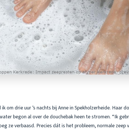
ik om drie uur ’s nachts bij Anne in Spekholzerheide. Haar do
 water begon al over de douchebak heen te stromen. “Ik geb
oeg ze verbaasd. Precies dát is het probleem, normale zeep 