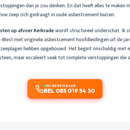
stoppingen dan je zou denken. En dat heeft alles te maken 
 hoe zeep zich gedraagt in oude asbestcement buizen.
sten op afvoer Kerkrade
wordt structureel onderschat. Ik zi
e-West met originele asbestcement hoofdleidingen uit de jar
 zeeplagen hebben opgebouwd. Het begint onschuldig met e
een, maar escaleert vaak tot complete verstoppingen die 
NU BEREIKBAAR
BEL 085 019 54 30